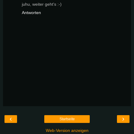
juhu, weiter geht's :-)
Antworten
‹
›
Startseite
Web-Version anzeigen