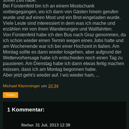
soviel Zeit habe.
Bei Fürstenfeld bin ich an einem Mostschank
vorbeigegangen, wo ich dann von Gästen hinein gerufen
wurde und auf einen Most und ein Brot eingeladen wurde.
Viele Leute sind interessiert in dem was ich mache und
erzählen mir von ihren Wanderungen und Wallfahrten.
Von Fürstenfeld habe ich den Bus nach Graz genommen, da
ich schon wieder einen Termin wegen eines Jobs hatte und
am Wochenende war ich bei einer Hochzeit in Italien. Am
Montag sollte es dann wieder losgehen, aber aufgrund der
Wettervorhersage habe ich entschieden noch einen Tag zu
pausieren. Am Dienstag habe ich dann etwas fertig machen
müssen, dass ich am Montag begonnen habe.
Aber jetzt geht's wieder auf. I wü wieder ham, ...
Michael Klamminger
um
10:34
Teilen
1 Kommentar:
Stefan
31 Juli, 2013 12:38